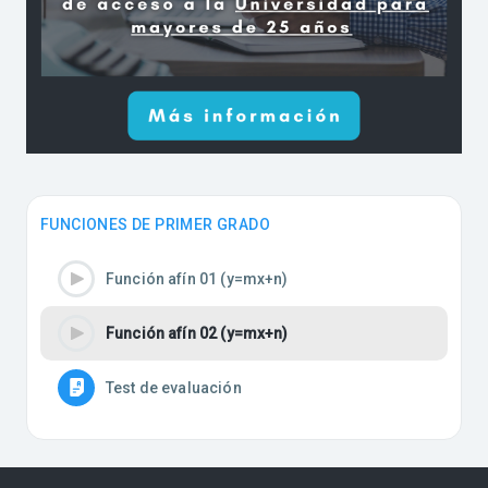
FUNCIONES DE PRIMER GRADO
Función afín 01 (y=mx+n)
Función afín 02 (y=mx+n)
Test de evaluación