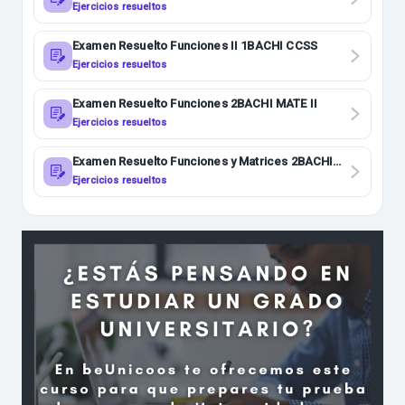
Ejercicios resueltos
Examen Resuelto Funciones II 1BACHI CCSS
Ejercicios resueltos
Examen Resuelto Funciones 2BACHI MATE II
Ejercicios resueltos
Examen Resuelto Funciones y Matrices 2BACHI
MATE II
Ejercicios resueltos