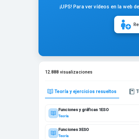
¡UPS! Para ver vídeos en la web de
Re
12.888 visualizaciones
Teoría y ejercicios resueltos
T
Funciones y gráficas 1ESO
Teoría
Funciones 3ESO
Teoría