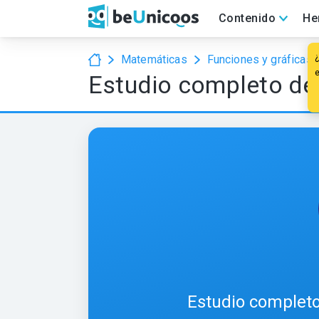
Contenido
He
Matemáticas
Funciones y gráficas
Estudio completo de 
Estudio completo