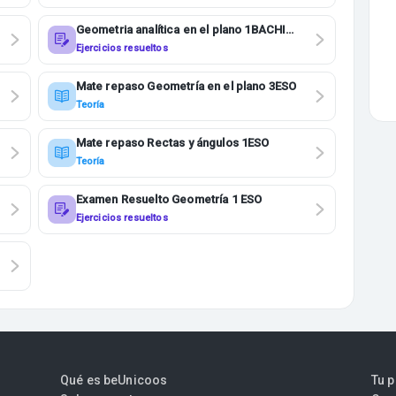
Geometria analítica en el plano 1BACHI
MATE I
Ejercicios resueltos
Mate repaso Geometría en el plano 3ESO
Teoría
Mate repaso Rectas y ángulos 1ESO
Teoría
Examen Resuelto Geometría 1 ESO
Ejercicios resueltos
Qué es beUnicoos
Tu 