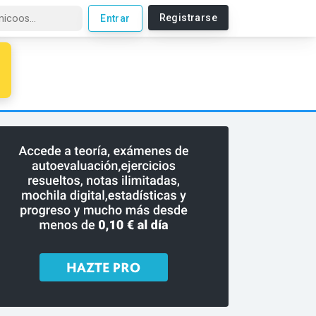
Registrarse
Entrar
a paso de Matemáticas, Física y Química