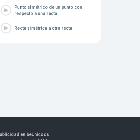
Punto simétrico de un punto con
respecto a una recta
Recta simétrica a otra recta
publicidad en beUnicoos