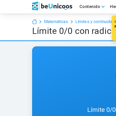
Contenido
He
Matemáticas
Límites y continuidad
Límite 0/0 con radica
Límite 0/0