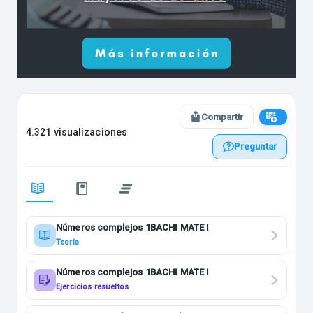
Compartir
4.321 visualizaciones
Preguntar
Números complejos 1BACHI MATE I
Teoría
Números complejos 1BACHI MATE I
Ejercicios resueltos