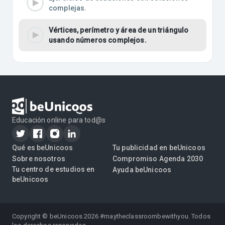
complejas.
Vértices, perímetro y área de un triángulo
usando números complejos.
Educación online para tod@s
Qué es beUnicoos
Tu publicidad en beUnicoos
Sobre nosotros
Compromiso Agenda 2030
Tu centro de estudios en
Ayuda beUnicoos
beUnicoos
Copyright © beUnicoos
2026
#maytheclassroombewithyou. Todos