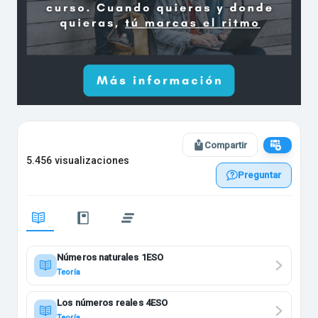
Compartir
5.456 visualizaciones
Preguntar
Números naturales 1ESO
Teoría
Los números reales 4ESO
Teoría