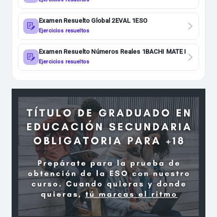
Examen Resuelto Global 2EVAL 1ESO
Ejercicios resueltos
Examen Resuelto Números Reales 1BACHI MATE I
Ejercicios resueltos