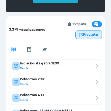
Compartir
3.379 visualizaciones
Preguntar
Iniciación al álgebra 1ESO
Teoría
Polinomios 2ESO
Teoría
Polinomios 4ESO
Teoría
Polinomios 1BACHI CCSS y MATE I