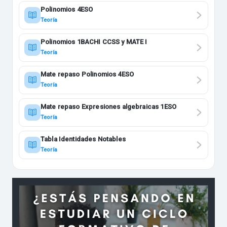
Polinomios 4ESO
Teoría
Polinomios 1BACHI CCSS y MATE I
Teoría
Mate repaso Polinomios 4ESO
Teoría
Mate repaso Expresiones algebraicas 1ESO
Teoría
Tabla Identidades Notables
Teoría