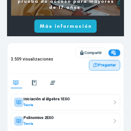
Compartir
3.509 visualizaciones
Preguntar
Iniciación al álgebra 1ESO
Teoría
Polinomios 2ESO
Teoría