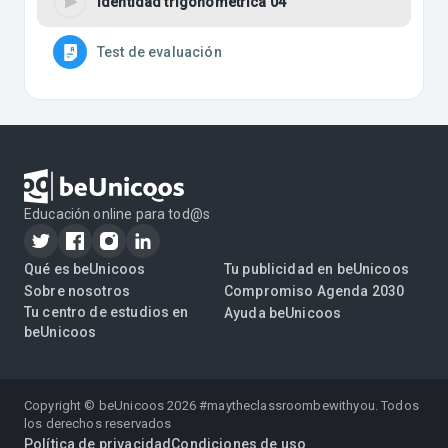
Identidad trigonométrica 04
Test de evaluación
Educación online para tod@s
Qué es beUnicoos
Tu publicidad en beUnicoos
Sobre nosotros
Compromiso Agenda 2030
Tu centro de estudios en
Ayuda beUnicoos
beUnicoos
Copyright © beUnicoos
2026
#maytheclassroombewithyou. Todos
los derechos reservados
Política de privacidad
Condiciones de uso