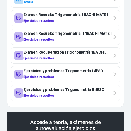
Teoría
Examen Resuelto Trigonometría 1BACHI MATE I
Ejercicios resueltos
Examen Resuelto Trigonometría II 1BACHI MATE I
Ejercicios resueltos
Examen Recuperación Trigonometría 1BACHI
MATE I
Ejercicios resueltos
Ejercicios y problemas Trigonometría I 4ESO
Ejercicios resueltos
Ejercicios y problemas Trigonometría II 4ESO
Ejercicios resueltos