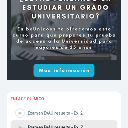
ENLACE QUÍMICO
Examen EvAU resuelto - Ex. 2
Examen EvAU resuelto - Ex. 7