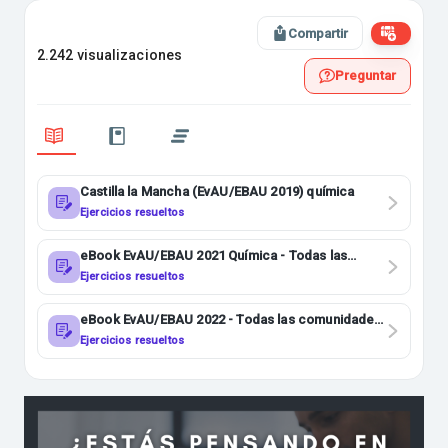
Compartir
2.242 visualizaciones
Preguntar
Castilla la Mancha (EvAU/EBAU 2019) química
Ejercicios resueltos
eBook EvAU/EBAU 2021 Química - Todas las
comunidades
Ejercicios resueltos
eBook EvAU/EBAU 2022 - Todas las comunidades
química
Ejercicios resueltos