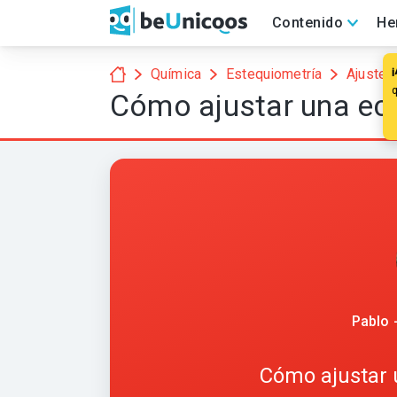
Contenido
He
Química
Estequiometría
Ajuste 
Cómo ajustar una ec
Pablo 
Cómo ajustar 