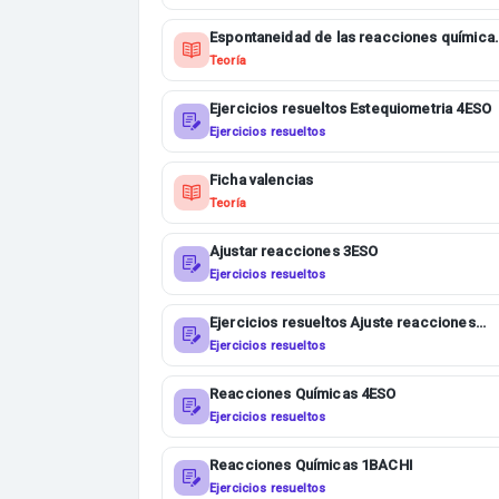
Espontaneidad de las reacciones química
1BACHI
Teoría
Ejercicios resueltos Estequiometria 4ESO
Ejercicios resueltos
Ficha valencias
Teoría
Ajustar reacciones 3ESO
Ejercicios resueltos
Ejercicios resueltos Ajuste reacciones
4ESO
Ejercicios resueltos
Reacciones Químicas 4ESO
Ejercicios resueltos
Reacciones Químicas 1BACHI
Ejercicios resueltos