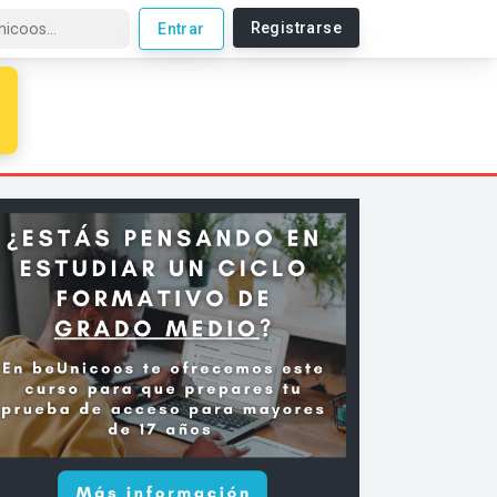
Registrarse
Entrar
paso de Matemáticas, Física y Química