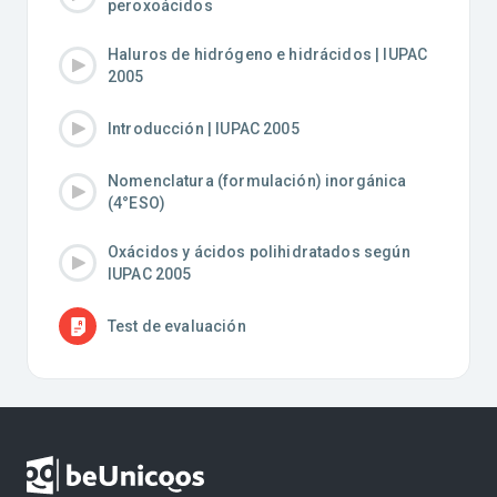
peroxoácidos
Haluros de hidrógeno e hidrácidos | IUPAC
2005
Introducción | IUPAC 2005
Nomenclatura (formulación) inorgánica
(4°ESO)
Oxácidos y ácidos polihidratados según
IUPAC 2005
Test de evaluación