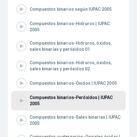
Compuestos binarios según IUPAC 2005
Compuestos binarios-Hidruros | IUPAC
2005
Compuestos binarios-Hidruros, óxidos,
sales binarias y peróxidos 01
Compuestos binarios-Hidruros, óxidos,
sales binarias y peróxidos 02
Compuestos binarios-Óxidos | IUPAC 2005
Compuestos binarios-Peróxidos | IUPAC
2005
Compuestos binarios-Sales binarias | IUPAC
2005
Compuestos cuaternarios-Oxisales ácidas |