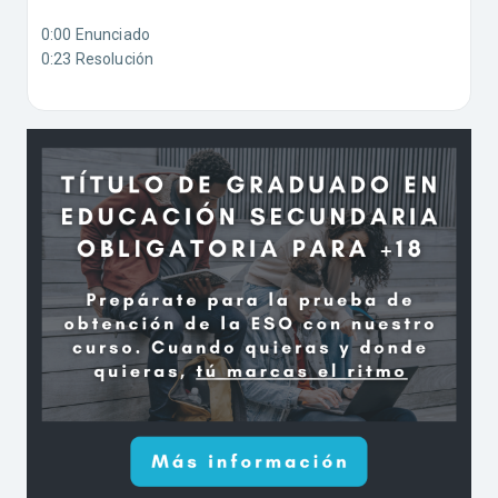
0:00 Enunciado
0:23 Resolución