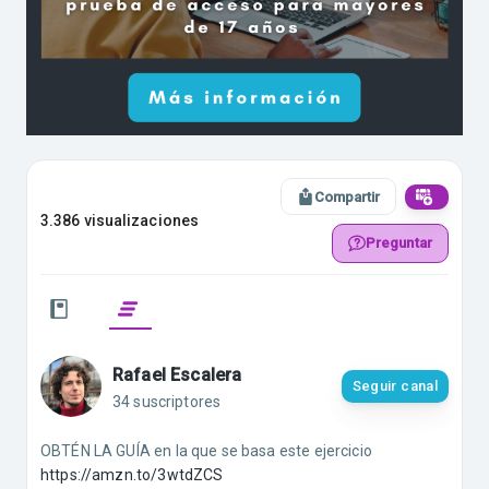
Compartir
3.386 visualizaciones
Preguntar
Rafael Escalera
Seguir canal
34 suscriptores
OBTÉN LA GUÍA en la que se basa este ejercicio
https://amzn.to/3wtdZCS