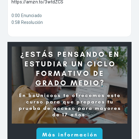
https://amzn.to/3wtdZCS
0:00 Enunciado
0:58 Resolución