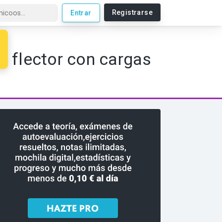
Registrarse
Entrar
 paso de Matemáticas, Física y Química
o flector con cargas