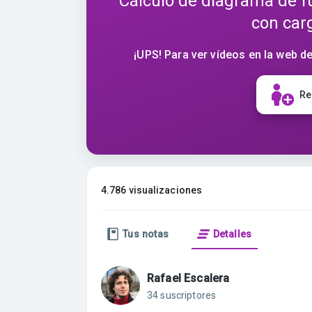
Cálculo de diagrama de f
con car
¡UPS! Para ver vídeos en la web de
Re
4.786 visualizaciones
Tus notas
Detalles
Rafael Escalera
34 suscriptores