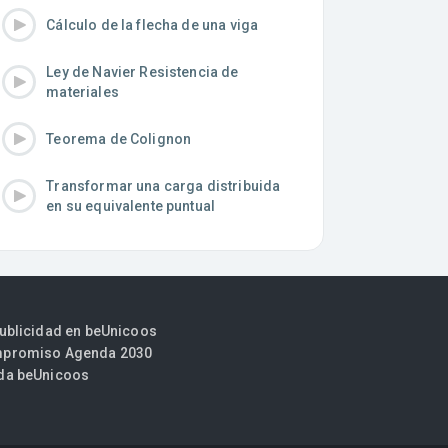
Cálculo de la flecha de una viga
Ley de Navier Resistencia de
materiales
Teorema de Colignon
Transformar una carga distribuida
en su equivalente puntual
publicidad en beUnicoos
promiso Agenda 2030
da beUnicoos