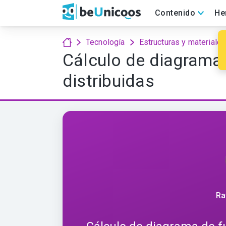
Contenido
He
Tecnología
Estructuras y materiales
Cálculo de diagrama 
distribuidas
Ra