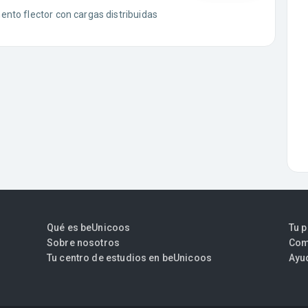
nto flector con cargas distribuidas
Qué es beUnicoos
Tu 
Sobre nosotros
Com
Tu centro de estudios en beUnicoos
Ayu