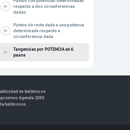
Puntos con potencias determinadas
respecto a dos circunferencias
dadas
Puntos de recta dada a una potencia
determinada respecto a
circunferencia dada
Tangencias por POTENCIA en 6
pasos
publicidad en beUnicoos
promiso Agenda 2030
da beUnicoos