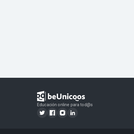
Educación online para tod@s