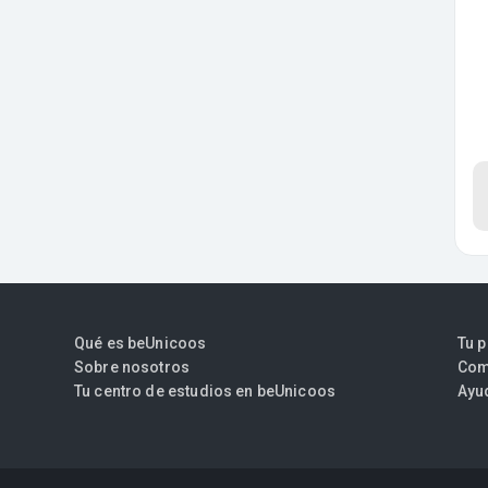
Qué es beUnicoos
Tu 
Sobre nosotros
Com
Tu centro de estudios en beUnicoos
Ayu