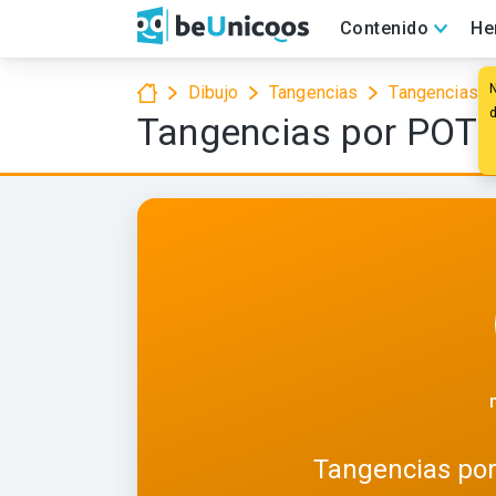
Contenido
He
Dibujo
Tangencias
Tangencias p
Tangencias por POT
Tangencias po