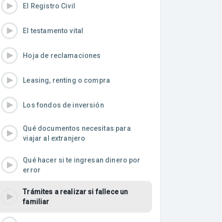
El Registro Civil
El testamento vital
Hoja de reclamaciones
Leasing, renting o compra
Los fondos de inversión
Qué documentos necesitas para
viajar al extranjero
Qué hacer si te ingresan dinero por
error
Trámites a realizar si fallece un
familiar