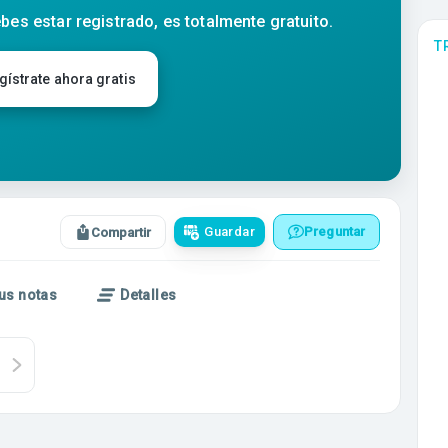
bes estar registrado, es totalmente gratuito.
T
gístrate ahora gratis
Guardar
Preguntar
Compartir
us notas
Detalles