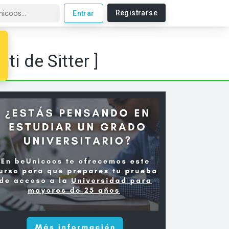
Registrarse
Entrar
ti de Sitter ]