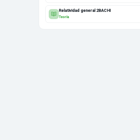
Relatividad general 2BACHI
Teoría