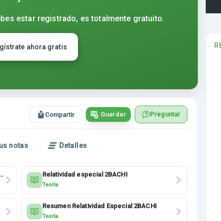
bes estar registrado, es totalmente gratuito.
R
gístrate ahora gratis
Guardar
Preguntar
Compartir
us notas
Detalles
Relatividad especial 2BACHI
Teoría
Resumen Relatividad Especial 2BACHI
Teoría