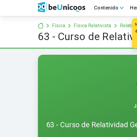
Contenido
He
Física
Física Relativista
Relativ
63 - Curso de Relativi
J
63 - Curso de Relatividad Ge