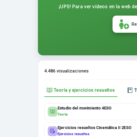
¡UPS! Para ver vídeos en la web de
Re
4.486 visualizaciones
Teoría y ejercicios resueltos
T
Estudio del movimiento 4ESO
Teoría
Ejercicios resueltos Cinemática II 2ESO
Ejercicios resueltos