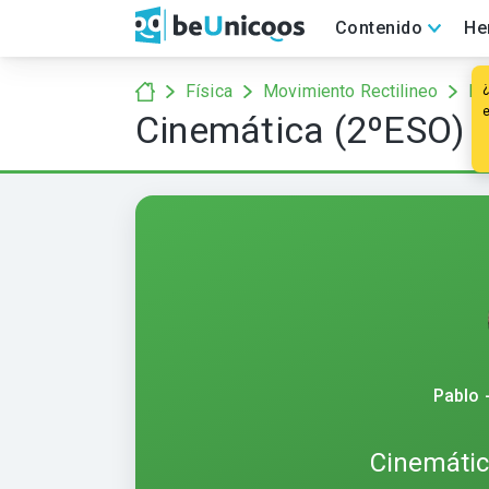
Contenido
He
Física
Movimiento Rectilineo
Mo
Cinemática (2ºESO) 
Pablo 
Cinemátic