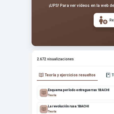
¡UPS! Para ver vídeos en la web de
Re
2.672 visualizaciones
Teoría y ejercicios resueltos
T
Esquema período entreguerras 1BACHI
Teoría
La revolución rusa 1BACHI
Teoría