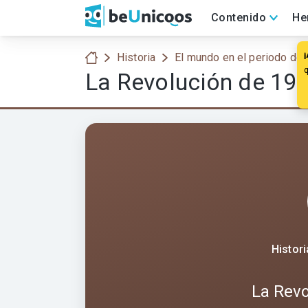
Contenido
He
Historia
El mundo en el periodo de 
La Revolución de 19
Histor
La Revo