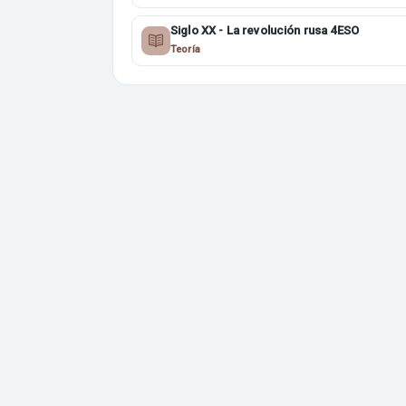
Siglo XX - La revolución rusa 4ESO
Teoría