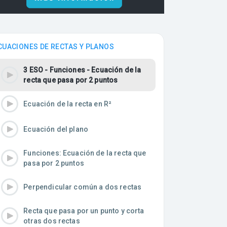
CUACIONES DE RECTAS Y PLANOS
3 ESO - Funciones - Ecuación de la
recta que pasa por 2 puntos
Ecuación de la recta en R²
Ecuación del plano
Funciones: Ecuación de la recta que
pasa por 2 puntos
Perpendicular común a dos rectas
Recta que pasa por un punto y corta
otras dos rectas