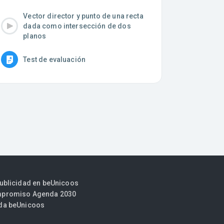
Vector director y punto de una recta
dada como intersección de dos
planos
Test de evaluación
publicidad en beUnicoos
promiso Agenda 2030
da beUnicoos