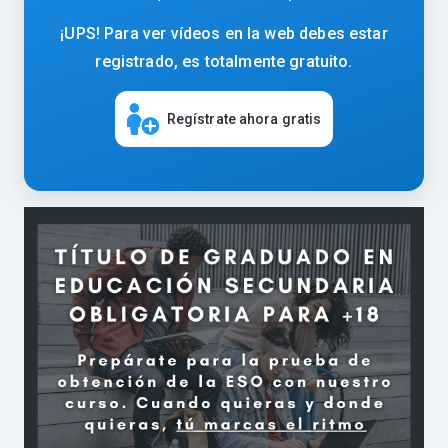
¡UPS! Para ver vídeos en la web debes estar
registrado, es totalmente gratuito.
Regístrate ahora gratis