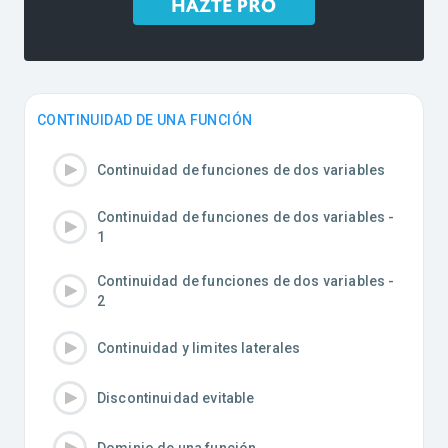
CONTINUIDAD DE UNA FUNCIÓN
Continuidad de funciones de dos variables
Continuidad de funciones de dos variables -
1
Continuidad de funciones de dos variables -
2
Continuidad y limites laterales
Discontinuidad evitable