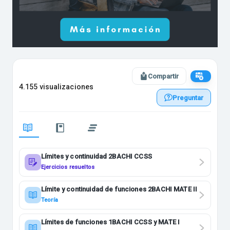
Compartir
4.155 visualizaciones
Preguntar
Límites y continuidad 2BACHI CCSS
Ejercicios resueltos
Límite y continuidad de funciones 2BACHI MATE II
Teoría
Límites de funciones 1BACHI CCSS y MATE I