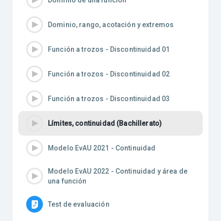
Dominio de una función
Dominio, rango, acotación y extremos
Función a trozos - Discontinuidad 01
Función a trozos - Discontinuidad 02
Función a trozos - Discontinuidad 03
Límites, continuidad (Bachillerato)
Modelo EvAU 2021 - Continuidad
Modelo EvAU 2022 - Continuidad y área de
una función
Test de evaluación