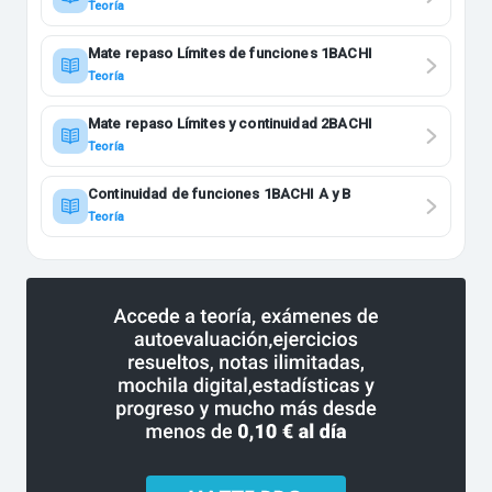
Teoría
Mate repaso Límites de funciones 1BACHI
Teoría
Mate repaso Límites y continuidad 2BACHI
Teoría
Continuidad de funciones 1BACHI A y B
Teoría