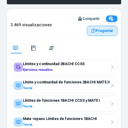
Compartir
3.469 visualizaciones
Preguntar
Límites y continuidad 2BACHI CCSS
Ejercicios resueltos
Límite y continuidad de funciones 2BACHI MATE II
Teoría
Límites de funciones 1BACHI CCSS y MATE I
Teoría
Mate repaso Límites de funciones 1BACHI
Teoría