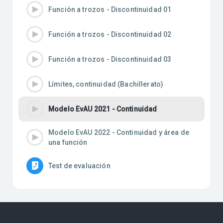
Función a trozos - Discontinuidad 01
Función a trozos - Discontinuidad 02
Función a trozos - Discontinuidad 03
Límites, continuidad (Bachillerato)
Modelo EvAU 2021 - Continuidad
Modelo EvAU 2022 - Continuidad y área de
una función
Test de evaluación