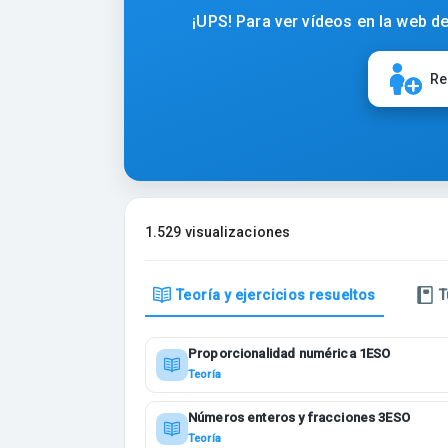
¡UPS! Para ver vídeos en la web de
Re
1.529 visualizaciones
Teoría y ejercicios resueltos
T
Proporcionalidad numérica 1ESO
Teoría
Números enteros y fracciones 3ESO
Teoría