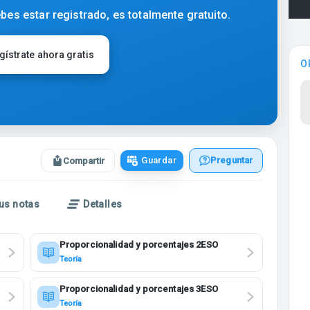
bes estar registrado, es totalmente gratuito.
gístrate ahora gratis
O
Guardar
Preguntar
Compartir
us notas
Detalles
Proporcionalidad y porcentajes 2ESO
Teoría
Proporcionalidad y porcentajes 3ESO
Teoría