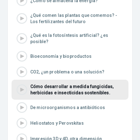
¿Cómo se almacena la energía?
¿Qué comen las plantas que comemos? -
Los fertilizantes del futuro
¿Qué es la fotosíntesis artificial? ¿es
posible?
Bioeconomía y bioproductos
CO2, ¿un problema o una solución?
Cómo desarrollar a medida fungicidas,
herbicidas e insecticidas sostenibles.
De microorganismos a antibióticos
Heliostatos y Perovskitas
Impresión 3D y 4D, otra dimensión