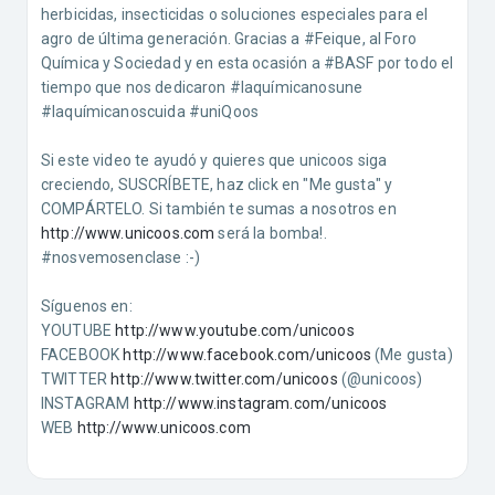
herbicidas, insecticidas o soluciones especiales para el
agro de última generación. Gracias a #Feique, al Foro
Química y Sociedad y en esta ocasión a #BASF por todo el
tiempo que nos dedicaron #laquímicanosune
#laquímicanoscuida #uniQoos
Si este video te ayudó y quieres que unicoos siga
creciendo, SUSCRÍBETE, haz click en "Me gusta" y
COMPÁRTELO. Si también te sumas a nosotros en
http://www.unicoos.com​
será la bomba!.
#nosvemosenclase​ :-)
Síguenos en:
YOUTUBE
http://www.youtube.com/unicoos​
FACEBOOK
http://www.facebook.com/unicoos​
(Me gusta)
TWITTER
http://www.twitter.com/unicoos​
(@unicoos)
INSTAGRAM
http://www.instagram.com/unicoos​
WEB
http://www.unicoos.com