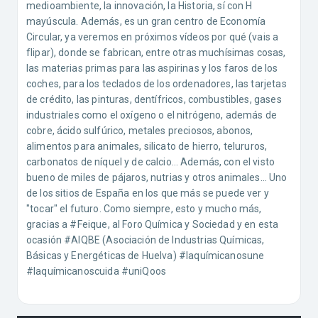
medioambiente, la innovación, la Historia, sí con H
mayúscula. Además, es un gran centro de Economía
Circular, ya veremos en próximos vídeos por qué (vais a
flipar), donde se fabrican, entre otras muchísimas cosas,
las materias primas para las aspirinas y los faros de los
coches, para los teclados de los ordenadores, las tarjetas
de crédito, las pinturas, dentífricos, combustibles, gases
industriales como el oxígeno o el nitrógeno, además de
cobre, ácido sulfúrico, metales preciosos, abonos,
alimentos para animales, silicato de hierro, telururos,
carbonatos de níquel y de calcio… Además, con el visto
bueno de miles de pájaros, nutrias y otros animales… Uno
de los sitios de España en los que más se puede ver y
"tocar" el futuro. Como siempre, esto y mucho más,
gracias a #Feique, al Foro Química y Sociedad y en esta
ocasión #AIQBE (Asociación de Industrias Químicas,
Básicas y Energéticas de Huelva) #laquímicanosune
#laquímicanoscuida #uniQoos