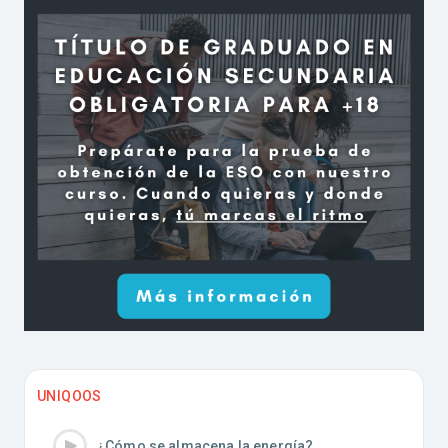
UNIQOOS
¿Cómo se almacena la energía?