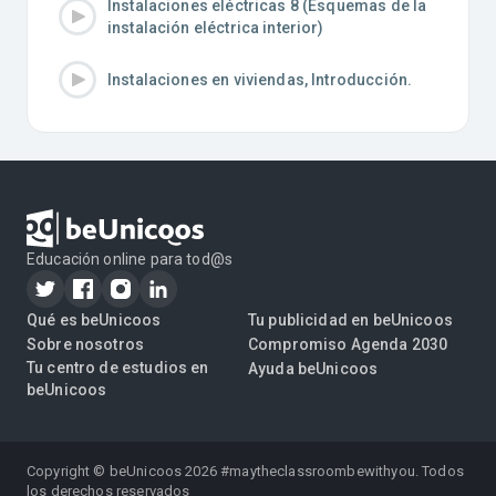
Instalaciones eléctricas 8 (Esquemas de la
instalación eléctrica interior)
Instalaciones en viviendas, Introducción.
Educación online para tod@s
Qué es beUnicoos
Tu publicidad en beUnicoos
Sobre nosotros
Compromiso Agenda 2030
Tu centro de estudios en
Ayuda beUnicoos
beUnicoos
Copyright © beUnicoos
2026
#maytheclassroombewithyou. Todos
los derechos reservados