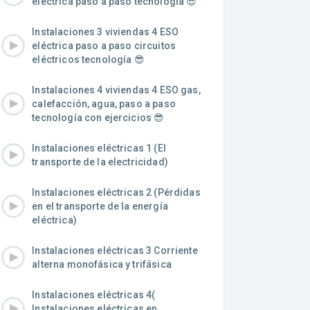
eléctrica paso a paso tecnología 😎
Instalaciones 3 viviendas 4 ESO
eléctrica paso a paso circuitos
eléctricos tecnología 😎
Instalaciones 4 viviendas 4 ESO gas,
calefacción, agua, paso a paso
tecnología con ejercicios 😎
Instalaciones eléctricas 1 (El
transporte de la electricidad)
Instalaciones eléctricas 2 (Pérdidas
en el transporte de la energía
eléctrica)
Instalaciones eléctricas 3 Corriente
alterna monofásica y trifásica
Instalaciones eléctricas 4(
Instalaciones eléctricas en