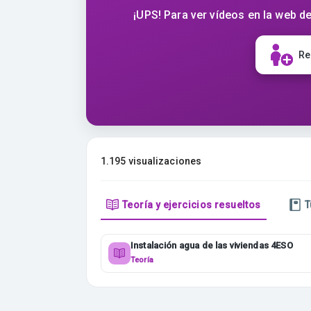
¡UPS! Para ver vídeos en la web de
Re
1.195 visualizaciones
Teoría y ejercicios resueltos
T
Instalación agua de las viviendas 4ESO
Teoría