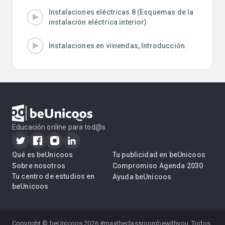
Instalaciones eléctricas 8 (Esquemas de la
instalación eléctrica interior)
Instalaciones en viviendas, Introducción.
Educación online para tod@s
Qué es beUnicoos
Tu publicidad en beUnicoos
Sobre nosotros
Compromiso Agenda 2030
Tu centro de estudios en
Ayuda beUnicoos
beUnicoos
Copyright © beUnicoos
2026
#maytheclassroombewithyou. Todos