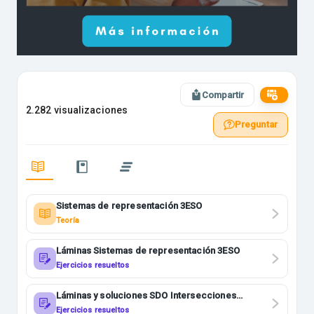
Compartir
2.282 visualizaciones
Preguntar
Sistemas de representación 3ESO
Teoría
Láminas Sistemas de representación 3ESO
Ejercicios resueltos
Láminas y soluciones SDO Intersecciones
2BACHI
Ejercicios resueltos