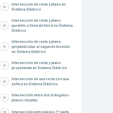
Intersección de recta y plano en
Sistema Diédrico
Intersección de recta y plano
paralelo a línea de tierra en Sistema
Diédrico
Intersección de recta y plano
perpendicular al segundo bisector
en Sistema Diédrico
Intersección de recta y plano
proyectante en Sistema Diédrico
Intersección de una recta con una
esfera en Sistema Diédrico
Intersección entre dos triángulos-
planos-tarjetas.
Intersección entre planos 1ª parte