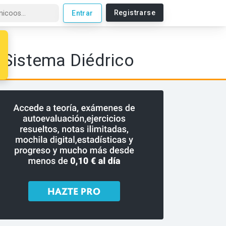
Registrarse
Entrar
n Sistema Diédrico