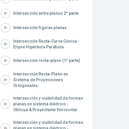
Intersección entre planos 2ª parte
Intersección figuras planas
Intersección Recta-Curva Cónica -
Elipse Hipérbola Parábola
Intersección recta-plano (1ª parte)
Intersección Recta-Plano en
Sistema de Proyecciones
Ortogonales
Intersección y visibilidad de formas
planas en sistema diédrico -
Oblicua & Proyectante Horizontal
Intersección y visibilidad de formas
planas en sistema diédrico -