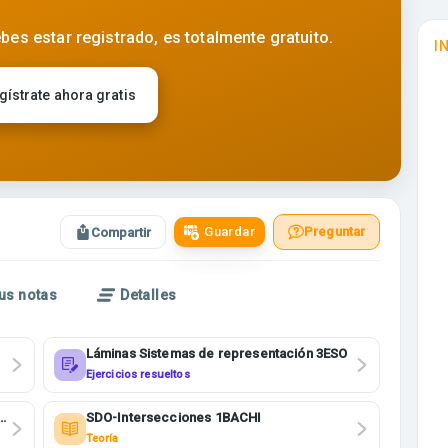
bes estar registrado, es totalmente gratuito.
I
gístrate ahora gratis
Guardar
Preguntar
Compartir
us notas
Detalles
Láminas Sistemas de representación 3ESO
Ejercicios resueltos
SDO-Intersecciones 1BACHI
Teoría