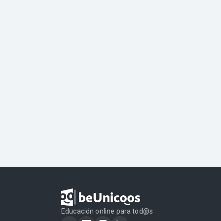
Educación online para tod@s