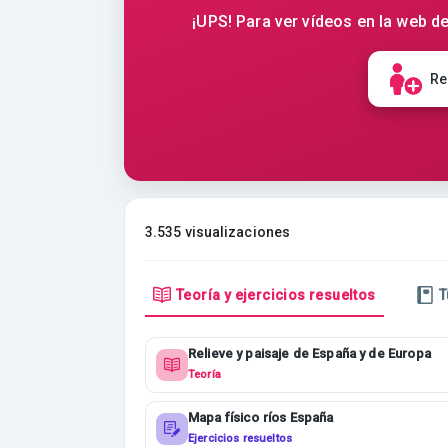
¡UPS! Para ver vídeos en la web de
Re
3.535 visualizaciones
Teoría y ejercicios resueltos
T
Relieve y paisaje de España y de Europa
Teoría
Mapa físico ríos España
Ejercicios resueltos