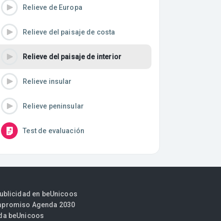
Relieve de Europa
Relieve del paisaje de costa
Relieve del paisaje de interior
Relieve insular
Relieve peninsular
Test de evaluación
publicidad en beUnicoos
promiso Agenda 2030
da beUnicoos