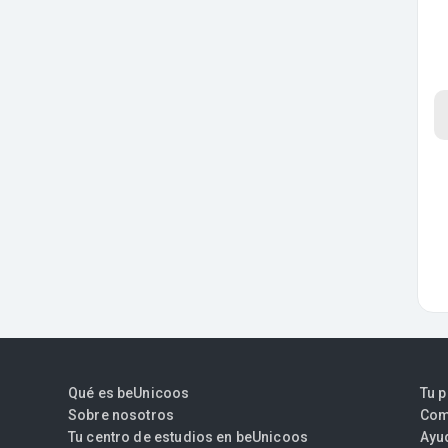
Qué es beUnicoos
Tu 
Sobre nosotros
Com
Tu centro de estudios en beUnicoos
Ayu