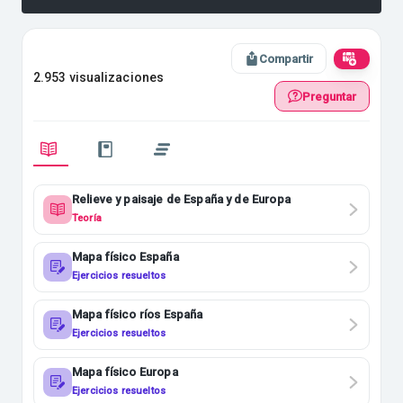
Compartir
2.953 visualizaciones
Preguntar
Relieve y paisaje de España y de Europa
Teoría
Mapa físico España
Ejercicios resueltos
Mapa físico ríos España
Ejercicios resueltos
Mapa físico Europa
Ejercicios resueltos