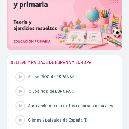
RELIEVE Y PAISAJE DE ESPAÑA Y EUROPA
⛵️ Los RÍOS de ESPAÑA⛵️
⛵️ Los ríos de EUROPA ⛵️
Aprovechamiento de los recursos naturales
Climas y paisajes de España (I)