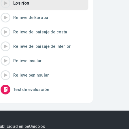
Los ríos
Relieve de Europa
Relieve del paisaje de costa
Relieve del paisaje de interior
Relieve insular
Relieve peninsular
Test de evaluación
publicidad en beUnicoos