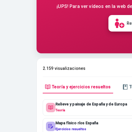
¡UPS! Para ver vídeos en la web de
Re
2.159 visualizaciones
Teoría y ejercicios resueltos
T
Relieve y paisaje de España y de Europa
Teoría
Mapa físico ríos España
Ejercicios resueltos