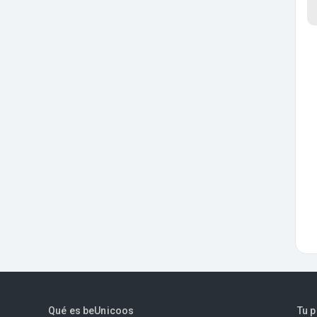
Qué es beUnicoos
Tu 