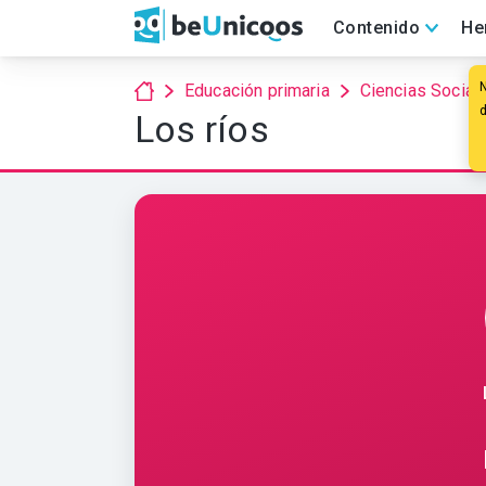
Contenido
He
Educación primaria
Ciencias Social
Los ríos