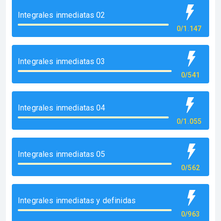
Integrales inmediatas 02
0/1.147
Integrales inmediatas 03
0/541
Integrales inmediatas 04
0/1.055
Integrales inmediatas 05
0/562
Integrales inmediatas y definidas
0/963