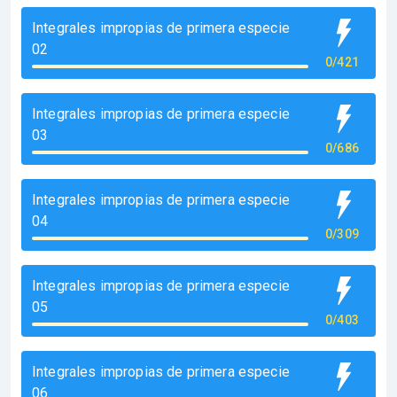
Integrales impropias de primera especie
02
0/421
Integrales impropias de primera especie
03
0/686
Integrales impropias de primera especie
04
0/309
Integrales impropias de primera especie
05
0/403
Integrales impropias de primera especie
06