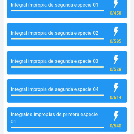
Integral impropia de segunda especie 01
0/458
Integral impropia de segunda especie 02
0/585
Integral impropia de segunda especie 03
0/528
Integral impropia de segunda especie 04
0/614
Integrales impropias de primera especie
01
0/540