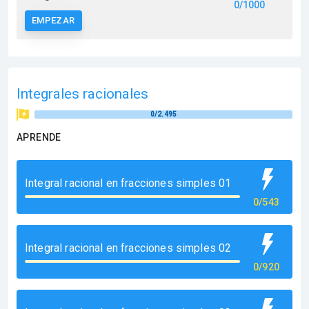
0/1000
EMPEZAR
Integrales racionales
0/2.495
APRENDE
Integral racional en fracciones simples 01
0/543
Integral racional en fracciones simples 02
0/920