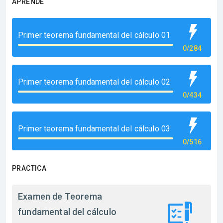
APRENDE
Primer teorema fundamental del cálculo 01
0/284
Primer teorema fundamental del cálculo 02
0/434
Primer teorema fundamental del cálculo 03
0/516
PRACTICA
Examen de Teorema
fundamental del cálculo