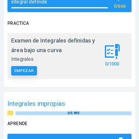
integral definida
0/666
PRACTICA
Examen de Integrales definidas y
área bajo una curva
Integrales
0/1000
EMPEZAR
Integrales impropias
0/5.893
APRENDE