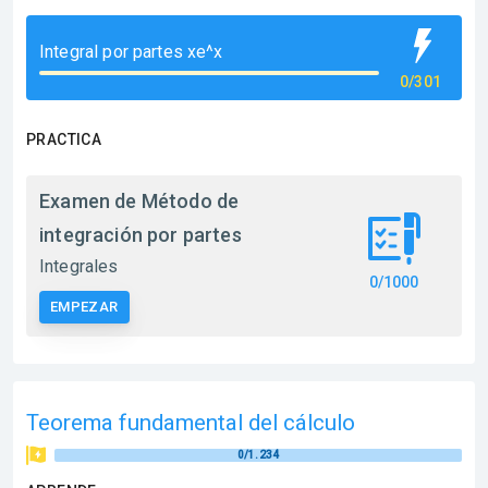
Integral por partes xe^x
0/301
PRACTICA
Examen de Método de
integración por partes
Integrales
0/1000
EMPEZAR
Teorema fundamental del cálculo
0/1.234