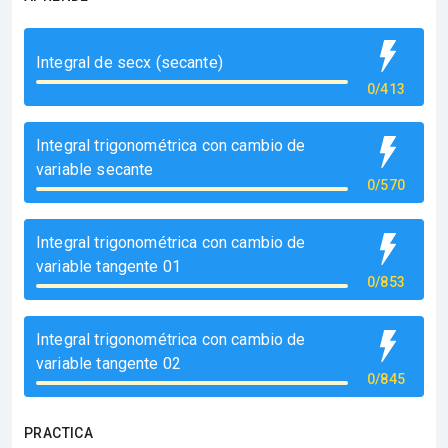
Integral de secx (secante)
0/413
Integral trigonométrica con cambio de
variable secante
0/570
Integral trigonométrica con cambio de
variable tangente 01
0/853
Integral trigonométrica con cambio de
variable tangente 02
0/845
PRACTICA