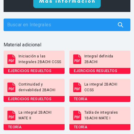
Material adicional
Iniciación a las
Integral definida
Integrales 2BACHI CCSS
2BACHI
EJERCICIOS RESUELTOS
EJERCICIOS RESUELTOS
Continuidad y
La integral 2BACHI
derivabilidad 2BACHI
CCSS
EJERCICIOS RESUELTOS
TEORÍA
La integral 2BACHI
Tabla de integrales
MATE II
1BACHI MATE I
TEORÍA
TEORÍA