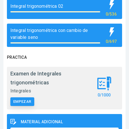
Integral trigonométrica 02
0/536
Integral trigonométrica con cambio de
variable seno
0/697
PRACTICA
Examen de Integrales
trigonométricas
Integrales
0/1000
EMPEZAR
MATERIAL ADICIONAL