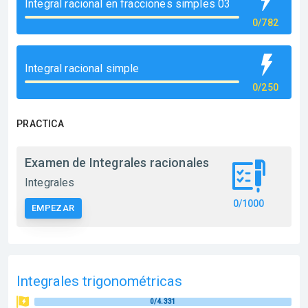
Integral racional en fracciones simples 03
0/782
Integral racional simple
0/250
PRACTICA
Examen de Integrales racionales
Integrales
0/1000
EMPEZAR
Integrales trigonométricas
0/4.331