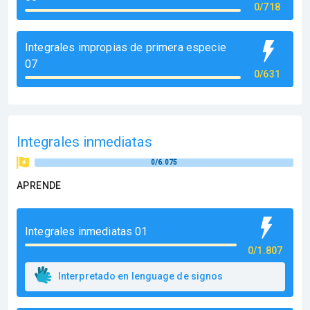
0/718
Integrales impropias de primera especie
07
0/631
Integrales inmediatas
0/6.075
APRENDE
Integrales inmediatas 01
0/1.807
Interpretado en lenguage de signos