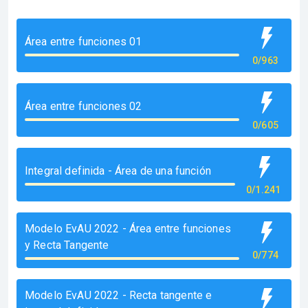
Área entre funciones 01
0/963
Área entre funciones 02
0/605
Integral definida - Área de una función
0/1.241
Modelo EvAU 2022 - Área entre funciones
y Recta Tangente
0/774
Modelo EvAU 2022 - Recta tangente e