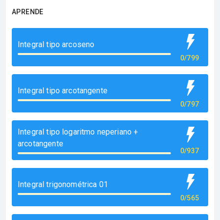
APRENDE
Integral tipo arcoseno
0/799
Integral tipo arcotangente
0/797
Integral tipo logaritmo neperiano +
arcotangente
0/937
Integral trigonométrica 01
0/565