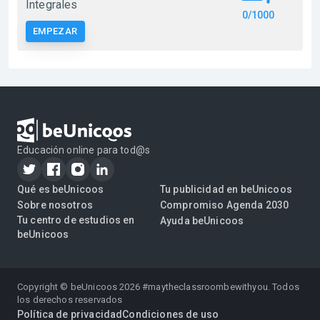
Integrales
0/1000
EMPEZAR
Educación online para tod@s
Qué es beUnicoos
Tu publicidad en beUnicoos
Sobre nosotros
Compromiso Agenda 2030
Tu centro de estudios en
Ayuda beUnicoos
beUnicoos
Copyright © beUnicoos
2026
#maytheclassroombewithyou. Todos
los derechos reservados
Política de privacidad
Condiciones de uso