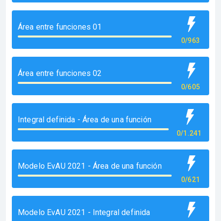
Área entre funciones 01
0/963
Área entre funciones 02
0/605
Integral definida - Área de una función
0/1.241
Modelo EvAU 2021 - Área de una función
0/621
Modelo EvAU 2021 - Integral definida