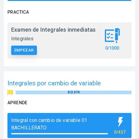
PRACTICA
Examen de Integrales inmediatas
Integrales
0/1000
EMPEZAR
Integrales por cambio de variable
0/2.074
APRENDE
Integral con cambio de variable 01
BACHILLERATO
0/457