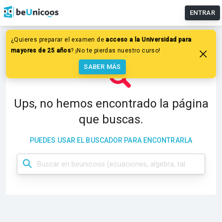
ENTRAR
¿Quieres preparar el examen de
acceso a la Universidad para
mayores de 25 años
? ¡No te pierdas nuestro curso!
SABER MÁS
Ups, no hemos encontrado la página
que buscas.
PUEDES USAR EL BUSCADOR PARA ENCONTRARLA