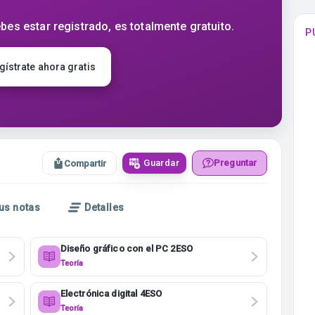
bes estar registrado, es totalmente gratuito.
P
gístrate ahora gratis
Guardar
Preguntar
Compartir
us notas
Detalles
Diseño gráfico con el PC 2ESO
Teoría
Electrónica digital 4ESO
Teoría