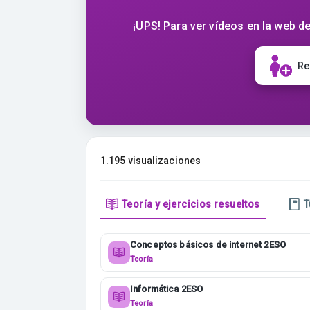
¡UPS! Para ver vídeos en la web de
Re
1.195 visualizaciones
Teoría y ejercicios resueltos
T
Conceptos básicos de internet 2ESO
Teoría
Informática 2ESO
Teoría