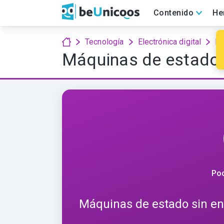
Contenido
He
¡
Tecnología
Electrónica digital
Pu
Máquinas de estado si
Poc
Máquinas de estado sin entr