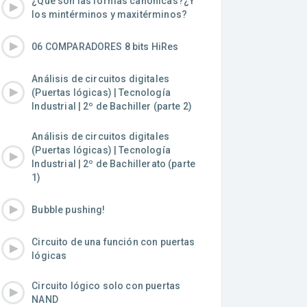
¿Que son las formas canónicas?¿Y
los mintérminos y maxitérminos?
06 COMPARADORES 8 bits HiRes
Análisis de circuitos digitales
(Puertas lógicas) | Tecnología
Industrial | 2º de Bachiller (parte 2)
Análisis de circuitos digitales
(Puertas lógicas) | Tecnología
Industrial | 2º de Bachillerato (parte
1)
Bubble pushing!
Circuito de una función con puertas
lógicas
Circuito lógico solo con puertas
NAND