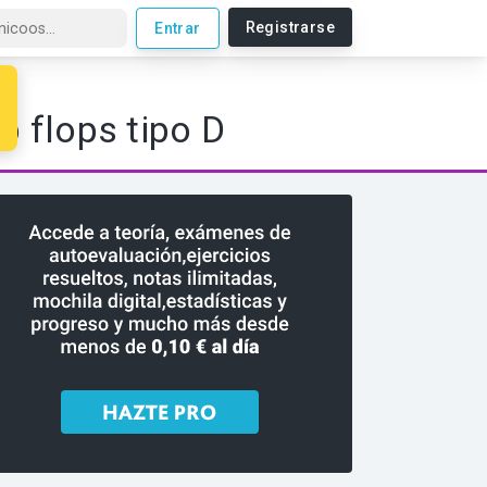
Registrarse
Entrar
de Matemáticas, Física y Química
p flops tipo D