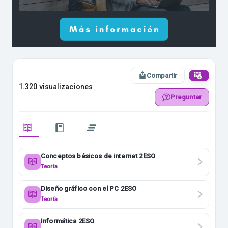
Compartir
1.320 visualizaciones
Preguntar
Conceptos básicos de internet 2ESO
Teoría
Diseño gráfico con el PC 2ESO
Teoría
Informática 2ESO