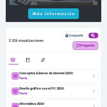
Compartir
2.526 visualizaciones
Preguntar
Conceptos básicos de internet 2ESO
Teoría
Diseño gráfico con el PC 2ESO
Teoría
Informática 2ESO