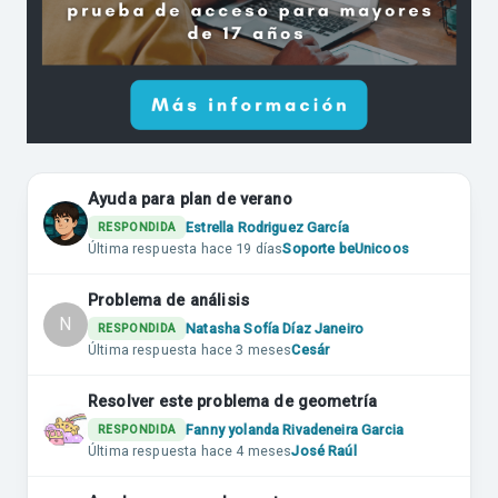
Ayuda para plan de verano
Estrella Rodriguez García
RESPONDIDA
Última respuesta
hace 19 días
Soporte beUnicoos
Problema de análisis
N
Natasha Sofía Díaz Janeiro
RESPONDIDA
Última respuesta
hace 3 meses
Cesár
Resolver este problema de geometría
Fanny yolanda Rivadeneira Garcia
RESPONDIDA
Última respuesta
hace 4 meses
José Raúl