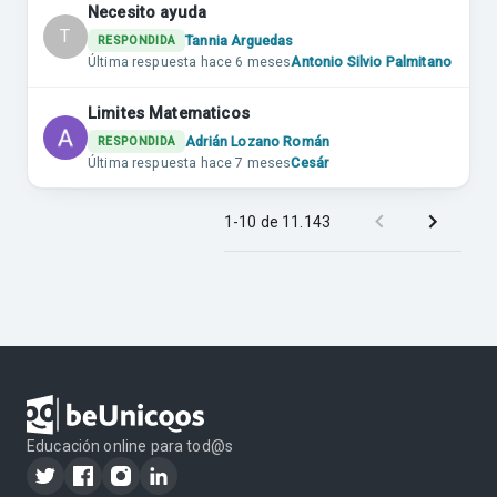
Necesito ayuda
T
Tannia Arguedas
RESPONDIDA
Última respuesta
hace 6 meses
Antonio Silvio Palmitano
Limites Matematicos
Adrián Lozano Román
RESPONDIDA
Última respuesta
hace 7 meses
Cesár
1-10 de 11.143
Educación online para tod@s