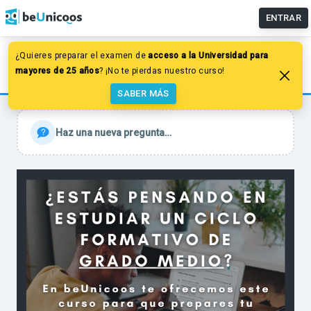
ENTRAR
¿Quieres preparar el examen de
acceso a la Universidad para
Foros
mayores de 25 años
? ¡No te pierdas nuestro curso!
Matemáticas
SABER MÁS
Haz una nueva pregunta…